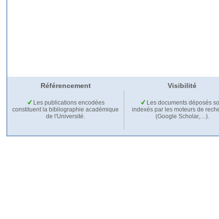
Référencement
Visibilité
Les publications encodées
Les documents déposés so
constituent la bibliographie académique
indexés par les moteurs de rech
de l'Université.
(Google Scholar,…).