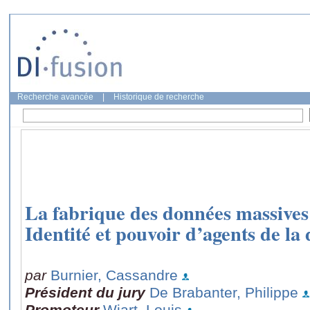
Recherche avancée
|
Historique de recherche
La fabrique des données massives 
Identité et pouvoir d’agents de la
par
Burnier, Cassandre
Président du jury
De Brabanter, Philippe
Promoteur
Wiart, Louis