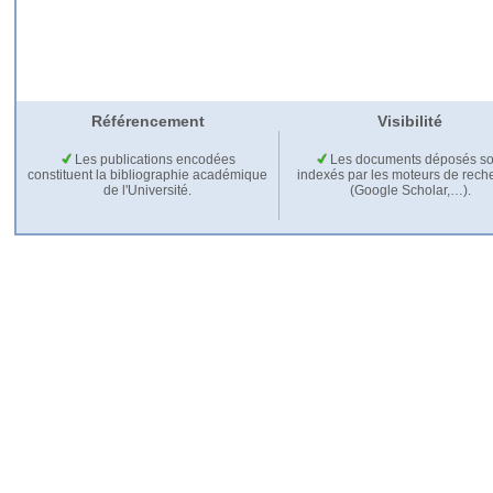
Référencement
Visibilité
Les publications encodées
Les documents déposés so
constituent la bibliographie académique
indexés par les moteurs de rech
de l'Université.
(Google Scholar,…).