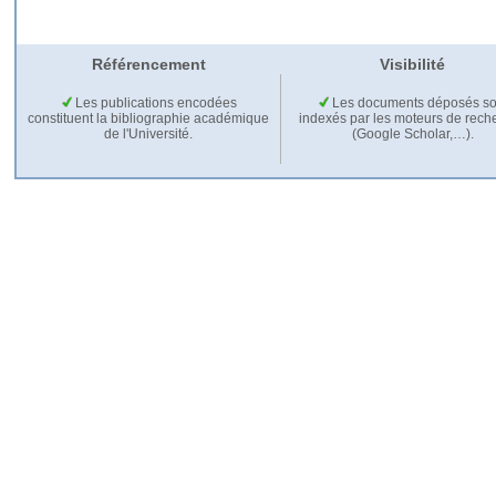
Référencement
Visibilité
Les publications encodées
Les documents déposés so
constituent la bibliographie académique
indexés par les moteurs de rech
de l'Université.
(Google Scholar,…).