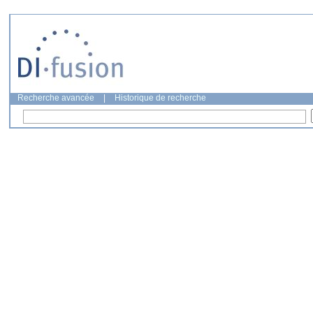
Recherche avancée
|
Historique de recherche