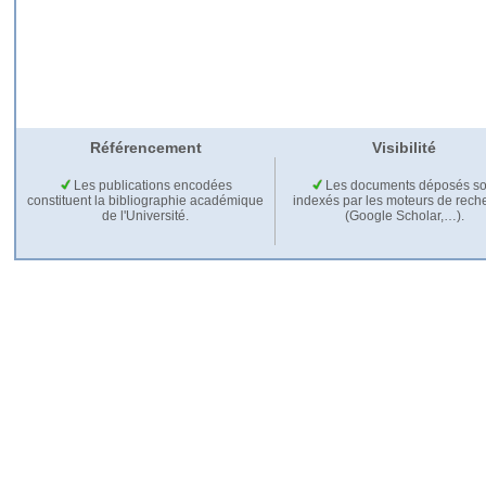
Référencement
Visibilité
Les publications encodées
Les documents déposés so
constituent la bibliographie académique
indexés par les moteurs de rech
de l'Université.
(Google Scholar,…).