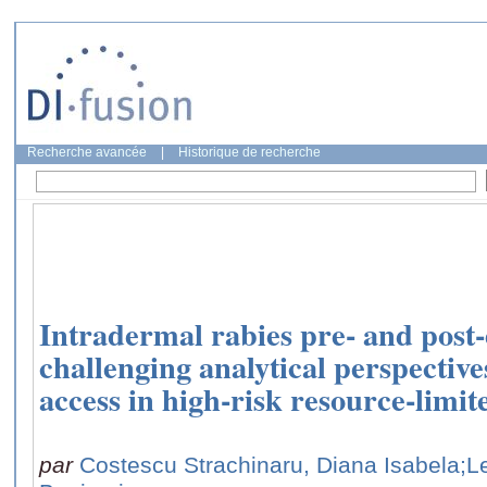
Recherche avancée
|
Historique de recherche
Intradermal rabies pre- and post
challenging analytical perspective
access in high-risk resource-limit
par
Costescu Strachinaru, Diana Isabela
;L