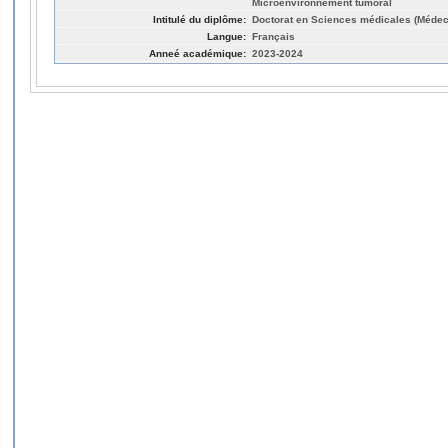
Microenvironnement tumoral
Intitulé du diplôme:
Doctorat en Sciences médicales (Médec
Langue:
Français
Anneé académique:
2023-2024