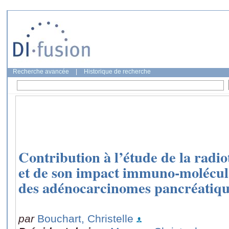
Recherche avancée
|
Historique de recherche
Contribution à l’étude de la radi
et de son impact immuno-molécula
des adénocarcinomes pancréatique
par
Bouchart, Christelle