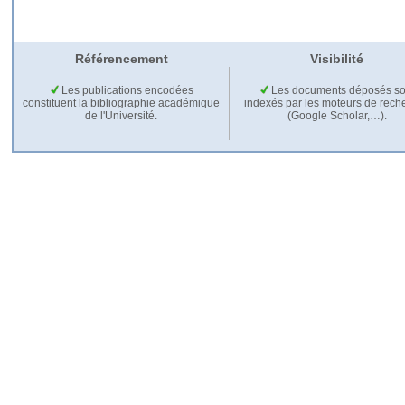
Référencement
Visibilité
Les publications encodées
Les documents déposés so
constituent la bibliographie académique
indexés par les moteurs de rech
de l'Université.
(Google Scholar,…).