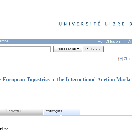
herche
Mon DI-fusion
|
À 
Passe-partout
Citer
 European Tapestries in the International Auction Marke
CONTENU
STATISTIQUES