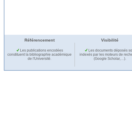
Référencement
Visibilité
Les publications encodées
Les documents déposés so
constituent la bibliographie académique
indexés par les moteurs de rech
de l'Université.
(Google Scholar,…).