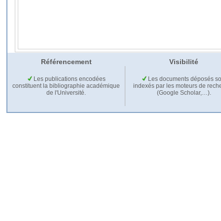
Référencement
Visibilité
Les publications encodées
Les documents déposés so
constituent la bibliographie académique
indexés par les moteurs de rech
de l'Université.
(Google Scholar,…).