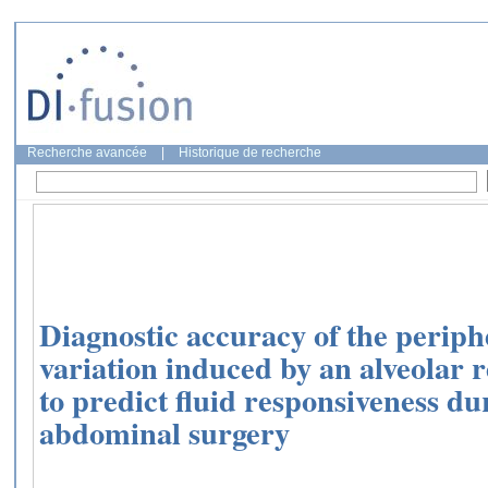
Recherche avancée
|
Historique de recherche
Diagnostic accuracy of the periph
variation induced by an alveolar
to predict fluid responsiveness du
abdominal surgery