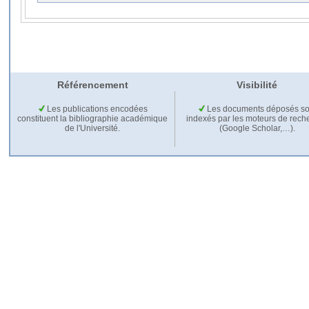
Référencement
Visibilité
Les publications encodées
Les documents déposés so
constituent la bibliographie académique
indexés par les moteurs de rech
de l'Université.
(Google Scholar,…).