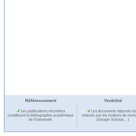
Référencement
Visibilité
Les publications encodées
Les documents déposés so
constituent la bibliographie académique
indexés par les moteurs de rech
de l'Université.
(Google Scholar,…).