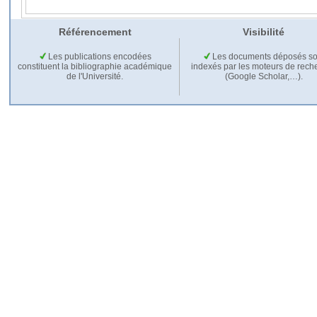
Référencement
Visibilité
Les publications encodées
Les documents déposés so
constituent la bibliographie académique
indexés par les moteurs de rech
de l'Université.
(Google Scholar,…).