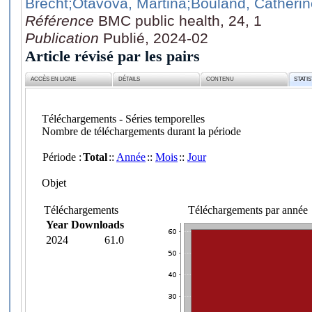
Brecht
;Otavova, Martina
;Bouland, Catherin
Référence
BMC public health, 24, 1
Publication
Publié, 2024-02
Article révisé par les pairs
ACCÈS EN LIGNE
DÉTAILS
CONTENU
STATI