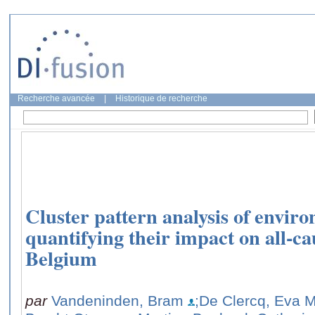
Recherche avancée
|
Historique de recherche
Cluster pattern analysis of envir
quantifying their impact on all-ca
Belgium
par
Vandeninden, Bram
;De Clercq, Eva M