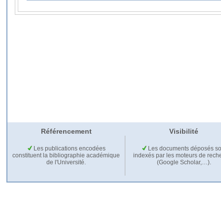
Référencement
Visibilité
Les publications encodées
Les documents déposés so
constituent la bibliographie académique
indexés par les moteurs de rech
de l'Université.
(Google Scholar,…).