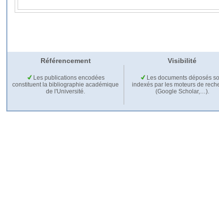
Référencement
Visibilité
Les publications encodées
Les documents déposés so
constituent la bibliographie académique
indexés par les moteurs de rech
de l'Université.
(Google Scholar,…).