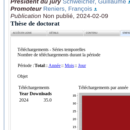
Président du jury
Schweicher, Guillaume
Promoteur
Reniers, François
Publication
Non publié, 2024-02-09
Thèse de doctorat
ACCÈS EN LIGNE
DÉTAILS
CONTENU
STATI