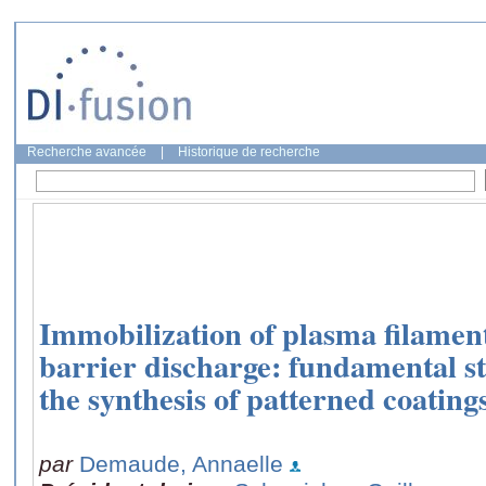
Recherche avancée
|
Historique de recherche
Immobilization of plasma filaments
barrier discharge: fundamental st
the synthesis of patterned coating
par
Demaude, Annaelle