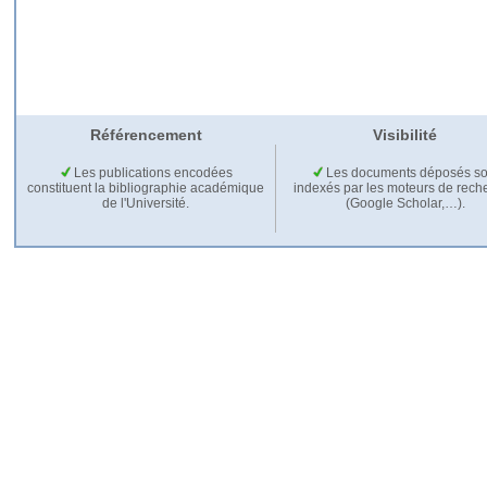
Référencement
Visibilité
Les publications encodées
Les documents déposés so
constituent la bibliographie académique
indexés par les moteurs de rech
de l'Université.
(Google Scholar,…).