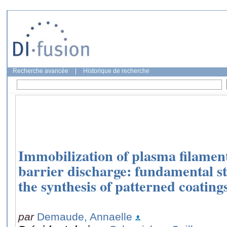
Recherche avancée
|
Historique de recherche
Immobilization of plasma filaments
barrier discharge: fundamental st
the synthesis of patterned coating
par
Demaude, Annaelle