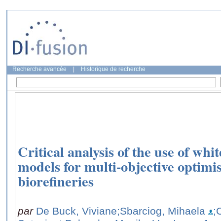
Recherche avancée
|
Historique de recherche
Critical analysis of the use of whi
models for multi-objective optimis
biorefineries
par
De Buck, Viviane
;Sbarciog, Mihaela
;