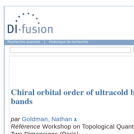
Recherche avancée
|
Historique de recherche
Chiral orbital order of ultracold
bands
par
Goldman, Nathan
Référence
Workshop on Topological Quan
Two Dimensions (Paris)