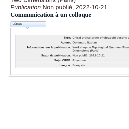
Publication
Non publié, 2022-10-21
Communication à un colloque
DÉTAILS
Titre:
Chiral orbital order of ultracold bosons
Auteur:
Goldman, Nathan
Informations sur la publication:
Workshop on Topological Quantum Phas
Dimensions (Paris)
Statut de publication:
Non publié, 2022-10-21
Sujet CREF:
Physique
Langue:
Français