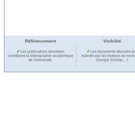
Référencement
Visibilité
Les publications encodées
Les documents déposés so
constituent la bibliographie académique
indexés par les moteurs de rech
de l'Université.
(Google Scholar,…).