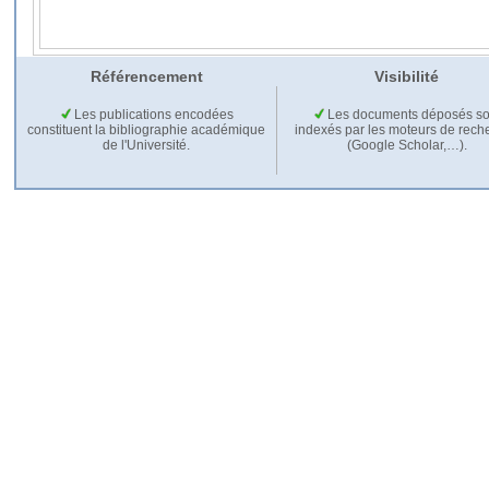
Référencement
Visibilité
Les publications encodées
Les documents déposés so
constituent la bibliographie académique
indexés par les moteurs de rech
de l'Université.
(Google Scholar,…).