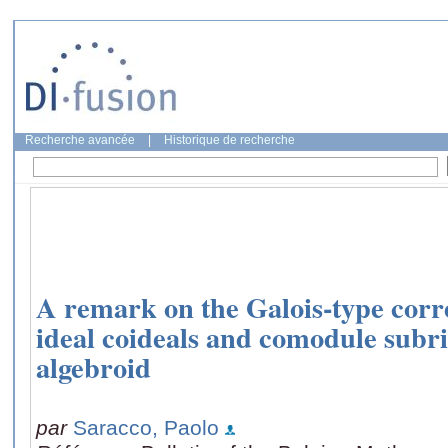
Recherche avancée
|
Historique de recherche
A remark on the Galois-type cor
ideal coideals and comodule subri
algebroid
par
Saracco, Paolo