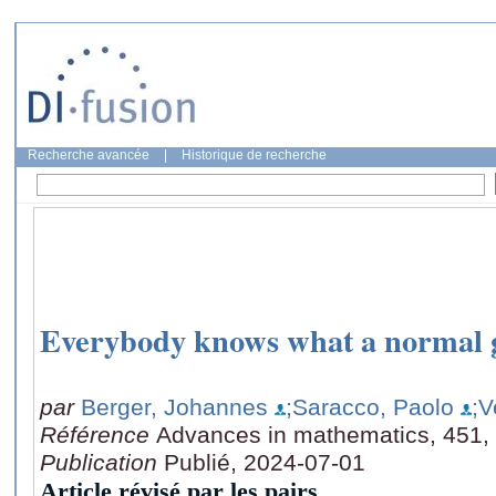
Recherche avancée
|
Historique de recherche
Everybody knows what a normal g
par
Berger, Johannes
;Saracco, Paolo
;V
Référence
Advances in mathematics, 451,
Publication
Publié, 2024-07-01
Article révisé par les pairs