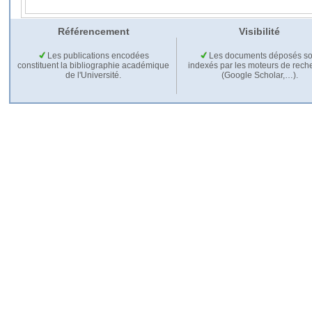
Référencement
Visibilité
Les publications encodées
Les documents déposés so
constituent la bibliographie académique
indexés par les moteurs de rech
de l'Université.
(Google Scholar,…).