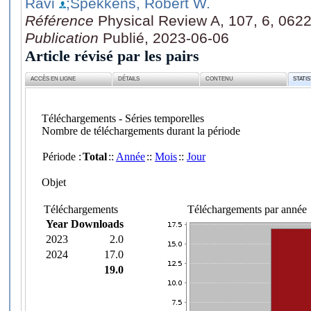
Ravi
;Spekkens, Robert W.
Référence
Physical Review A, 107, 6, 062
Publication
Publié, 2023-06-06
Article révisé par les pairs
ACCÈS EN LIGNE
DÉTAILS
CONTENU
STATI