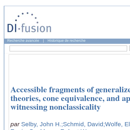
Recherche avancée
|
Historique de recherche
Accessible fragments of generaliz
theories, cone equivalence, and ap
witnessing nonclassicality
par
Selby, John H.
;Schmid, David
;Wolfe, El