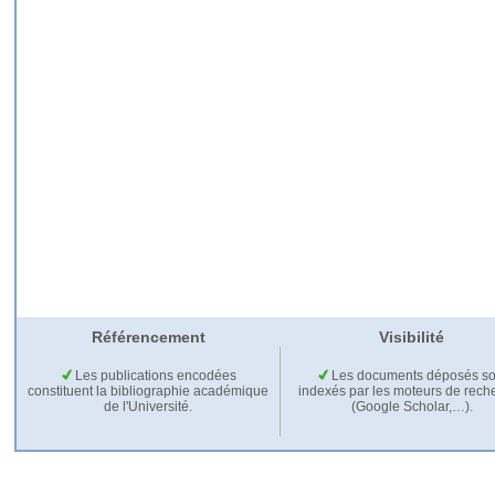
Référencement
Visibilité
Les publications encodées
Les documents déposés so
constituent la bibliographie académique
indexés par les moteurs de rech
de l'Université.
(Google Scholar,…).