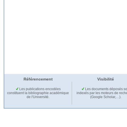
Référencement
Visibilité
Les publications encodées
Les documents déposés so
constituent la bibliographie académique
indexés par les moteurs de rech
de l'Université.
(Google Scholar,…).