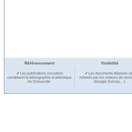
Référencement
Visibilité
Les publications encodées
Les documents déposés so
constituent la bibliographie académique
indexés par les moteurs de rech
de l'Université.
(Google Scholar,…).