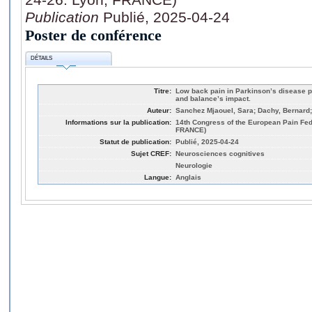
Publication
Publié, 2025-04-24
Poster de conférence
DÉTAILS
Titre:
Low back pain in Parkinson’s disease 
and balance’s impact.
Auteur:
Sanchez Mjaouel, Sara; Dachy, Bernard
Informations sur la publication:
14th Congress of the European Pain Fede
FRANCE)
Statut de publication:
Publié, 2025-04-24
Sujet CREF:
Neurosciences cognitives
Neurologie
Langue:
Anglais