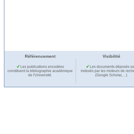
Référencement
Visibilité
Les publications encodées
Les documents déposés so
constituent la bibliographie académique
indexés par les moteurs de rech
de l'Université.
(Google Scholar,…).