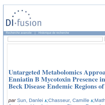
Recherche avancée
|
Historique de recherche
Untargeted Metabolomics Approa
Enniatin B Mycotoxin Presence in
Beck Disease Endemic Regions of
par
Sun, Danlei
;Chasseur, Camille
;Math