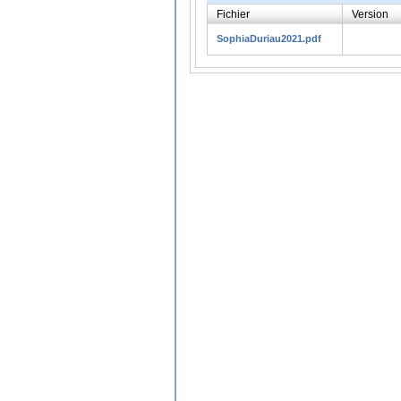
Fichier
Version
SophiaDuriau2021.pdf