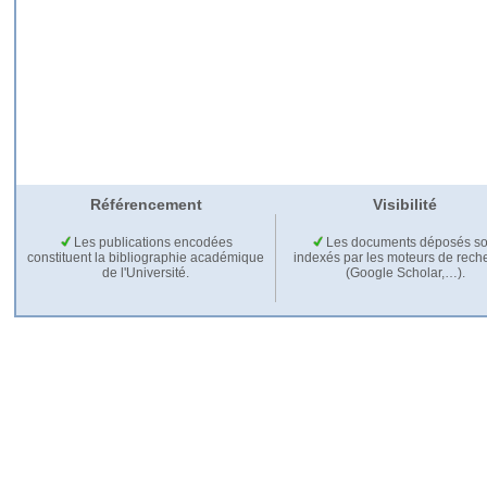
Référencement
Visibilité
Les publications encodées
Les documents déposés so
constituent la bibliographie académique
indexés par les moteurs de rech
de l'Université.
(Google Scholar,…).