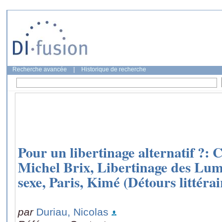
Recherche avancée
|
Historique de recherche
Pour un libertinage alternatif ?:
Michel Brix, Libertinage des Lum
sexe, Paris, Kimé (Détours littérai
par
Duriau, Nicolas