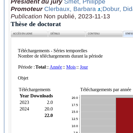
Président du jury
Smet, Philippe
Promoteur
Clerbaux, Barbara
;Dobur, Did
Publication
Non publié, 2023-11-13
Thèse de doctorat
ACCÈS EN LIGNE
DÉTAILS
CONTENU
STATI