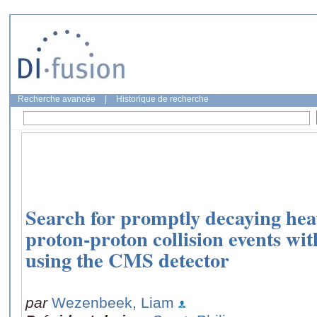
Recherche avancée
|
Historique de recherche
Search for promptly decaying heav
proton-proton collision events with
using the CMS detector
par
Wezenbeek, Liam