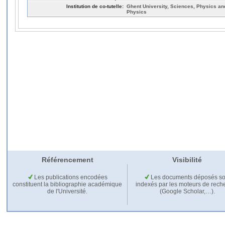
Institution de co-tutelle:
Ghent University, Sciences, Physics an
Physics
Référencement
Visibilité
Les publications encodées
Les documents déposés so
constituent la bibliographie académique
indexés par les moteurs de rech
de l'Université.
(Google Scholar,…).