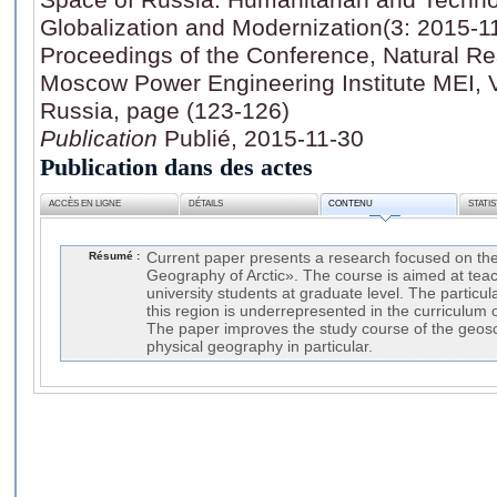
Globalization and Modernization(3: 2015-11
Proceedings of the Conference, Natural Re
Moscow Power Engineering Institute MEI, V
Russia, page (123-126)
Publication
Publié, 2015-11-30
Publication dans des actes
ACCÈS EN LIGNE
DÉTAILS
CONTENU
STATI
Résumé :
Current paper presents a research focused on th
Geography of Arctic». The course is aimed at tea
university students at graduate level. The particula
this region is underrepresented in the curriculum o
The paper improves the study course of the geos
physical geography in particular.