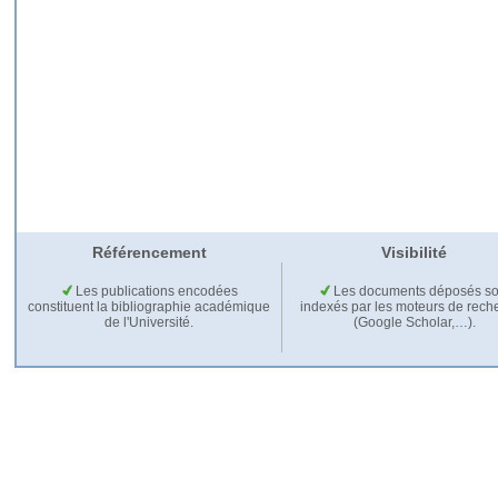
Référencement
Visibilité
Les publications encodées
Les documents déposés so
constituent la bibliographie académique
indexés par les moteurs de rech
de l'Université.
(Google Scholar,…).