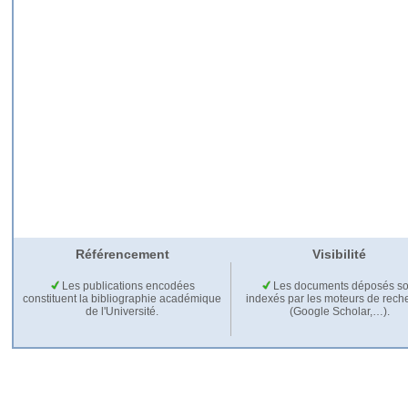
Référencement
Visibilité
Les publications encodées
Les documents déposés so
constituent la bibliographie académique
indexés par les moteurs de rech
de l'Université.
(Google Scholar,…).