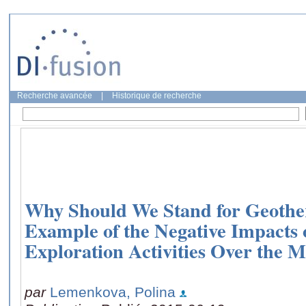
Recherche avancée
|
Historique de recherche
Why Should We Stand for Geothe
Example of the Negative Impacts 
Exploration Activities Over the
par
Lemenkova, Polina