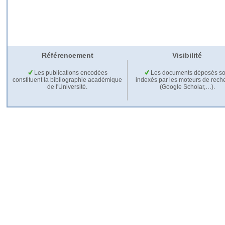
Référencement
Visibilité
Les publications encodées
Les documents déposés so
constituent la bibliographie académique
indexés par les moteurs de rech
de l'Université.
(Google Scholar,…).