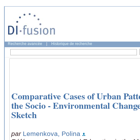
Recherche avancée
|
Historique de recherche
Comparative Cases of Urban Patte
the Socio - Environmental Change
Sketch
par
Lemenkova, Polina