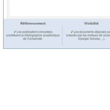
Référencement
Visibilité
Les publications encodées
Les documents déposés so
constituent la bibliographie académique
indexés par les moteurs de rech
de l'Université.
(Google Scholar,…).