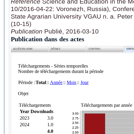
Référence
Science and Education in the 
10/2016-04-22: Voronezh, Russia), Confe
State Agrarian University VGAU n. a. Peter
(10-15)
Publication
Publié, 2016-03-10
Publication dans des actes
ACCÈS EN LIGNE
DÉTAILS
CONTENU
STATI