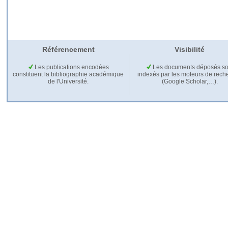
Référencement
Visibilité
Les publications encodées
Les documents déposés so
constituent la bibliographie académique
indexés par les moteurs de rech
de l'Université.
(Google Scholar,…).