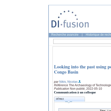
Recherche avancée
|
Historique de rec
Looking into the past using p
Congo Basin
par
Nikis, Nicolas
Référence
The Archaeology of Technologi
Publication
Non publié, 2022-05-10
Communication à un colloque
DÉTAILS
Titre:
Lo