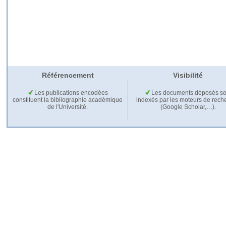
Référencement
Visibilité
Les publications encodées
Les documents déposés so
constituent la bibliographie académique
indexés par les moteurs de rech
de l'Université.
(Google Scholar,…).