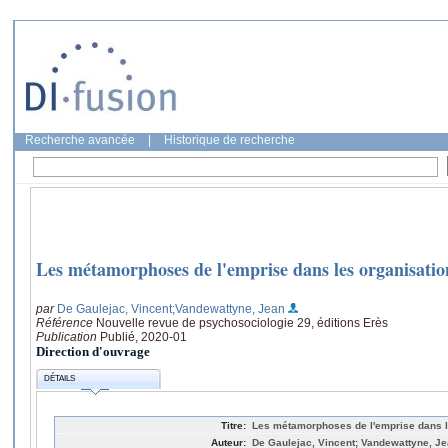
Recherche avancée
|
Historique de recherche
Les métamorphoses de l'emprise dans les organisatio
par
De Gaulejac, Vincent
;Vandewattyne, Jean
Référence
Nouvelle revue de psychosociologie 29, éditions Erès
Publication
Publié, 2020-01
Direction d'ouvrage
DÉTAILS
Titre:
Les métamorphoses de l'emprise dans l
Auteur:
De Gaulejac, Vincent; Vandewattyne, J