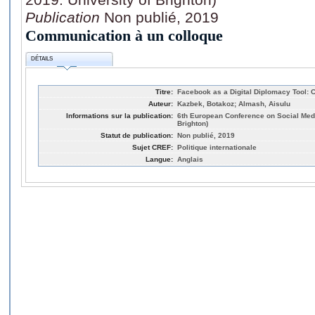
Publication
Non publié, 2019
Communication à un colloque
DÉTAILS
Titre:
Facebook as a Digital Diplomacy Tool: 
Auteur:
Kazbek, Botakoz; Almash, Aisulu
Informations sur la publication:
6th European Conference on Social Medi
Brighton)
Statut de publication:
Non publié, 2019
Sujet CREF:
Politique internationale
Langue:
Anglais