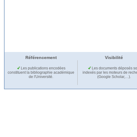
Référencement
Visibilité
Les publications encodées
Les documents déposés so
constituent la bibliographie académique
indexés par les moteurs de rech
de l'Université.
(Google Scholar,…).