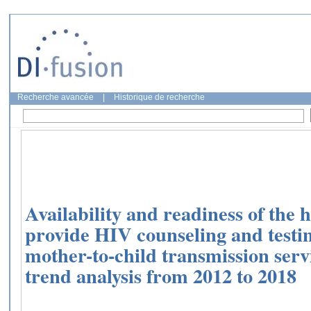
Recherche avancée
|
Historique de recherche
Availability and readiness of the he
provide HIV counseling and testi
mother-to-child transmission serv
trend analysis from 2012 to 2018