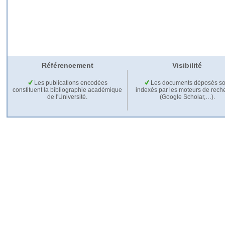
Référencement
Visibilité
Les publications encodées
Les documents déposés so
constituent la bibliographie académique
indexés par les moteurs de rech
de l'Université.
(Google Scholar,…).