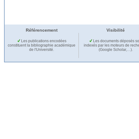
Référencement
Visibilité
Les publications encodées
Les documents déposés so
constituent la bibliographie académique
indexés par les moteurs de rech
de l'Université.
(Google Scholar,…).