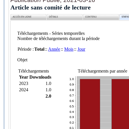
Article sans comité de lecture
ACCÈS EN LIGNE
DÉTAILS
CONTENU
STATI