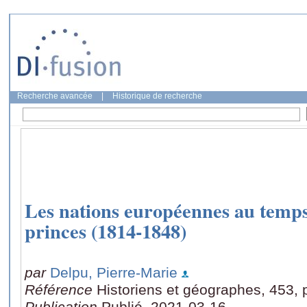
Recherche avancée
|
Historique de recherche
Les nations européennes au temps
princes (1814-1848)
par
Delpu, Pierre-Marie
Référence
Historiens et géographes, 453,
Publication
Publié, 2021-03-16