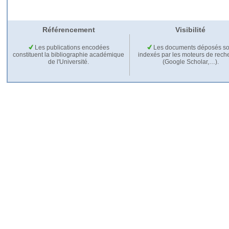
Référencement
Visibilité
Les publications encodées
Les documents déposés so
constituent la bibliographie académique
indexés par les moteurs de rech
de l'Université.
(Google Scholar,…).