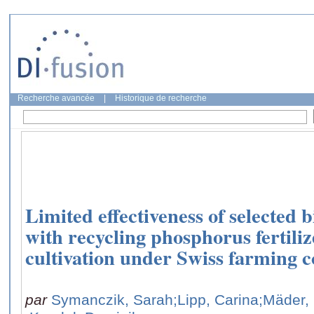
Recherche avancée
|
Historique de recherche
Limited effectiveness of selected 
with recycling phosphorus fertiliz
cultivation under Swiss farming c
par
Symanczik, Sarah
;Lipp, Carina
;Mäder,