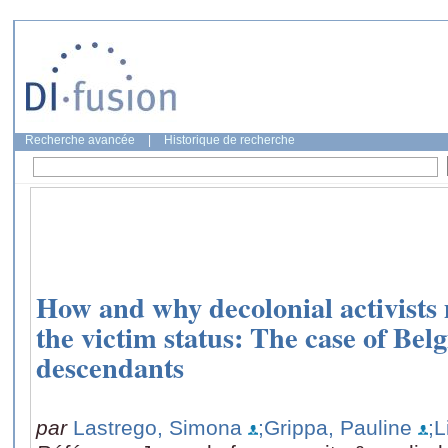
Recherche avancée
|
Historique de recherche
How and why decolonial activists 
the victim status: The case of Bel
descendants
par
Lastrego, Simona
;Grippa, Pauline
;L