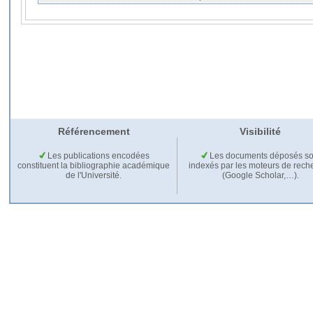
Référencement
Visibilité
Les publications encodées
Les documents déposés so
constituent la bibliographie académique
indexés par les moteurs de rech
de l'Université.
(Google Scholar,…).