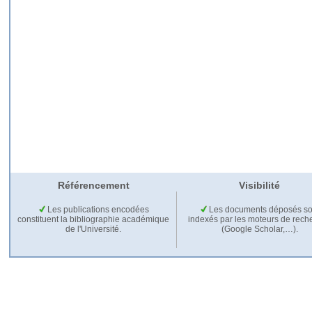
Référencement
Visibilité
Les publications encodées
Les documents déposés so
constituent la bibliographie académique
indexés par les moteurs de rech
de l'Université.
(Google Scholar,…).