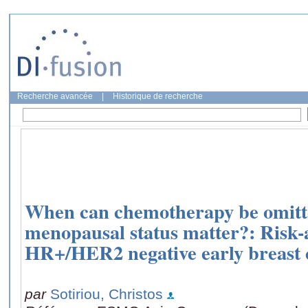
Recherche avancée
|
Historique de recherche
When can chemotherapy be omitt
menopausal status matter?: Risk-
HR+/HER2 negative early breast 
par
Sotiriou, Christos