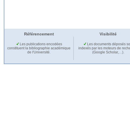
Référencement
Visibilité
Les publications encodées
Les documents déposés so
constituent la bibliographie académique
indexés par les moteurs de rech
de l'Université.
(Google Scholar,…).