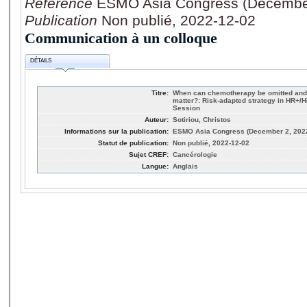
Référence
ESMO Asia Congress (December
Publication
Non publié, 2022-12-02
Communication à un colloque
DÉTAILS
Titre:
When can chemotherapy be omitted and
matter?: Risk-adapted strategy in HR+/
Session
Auteur:
Sotiriou, Christos
Informations sur la publication:
ESMO Asia Congress (December 2, 2022
Statut de publication:
Non publié, 2022-12-02
Sujet CREF:
Cancérologie
Langue:
Anglais