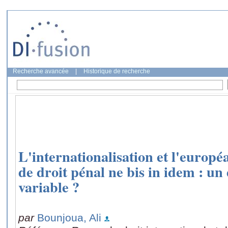
Recherche avancée
|
Historique de recherche
L'internationalisation et l'europé
de droit pénal ne bis in idem : un
variable ?
par
Bounjoua, Ali