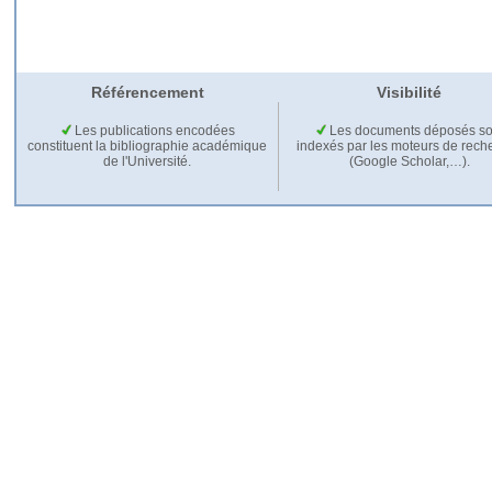
Référencement
Visibilité
Les publications encodées
Les documents déposés so
constituent la bibliographie académique
indexés par les moteurs de rech
de l'Université.
(Google Scholar,…).