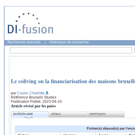
Recherche avancée
|
Historique de recherche
Le coliving ou la financiarisation des maisons bruxell
par
Casier, Charlotte
Référence
Brussels Studies
Publication
Publié, 2023-04-24
Article révisé par les pairs
ACCÈS EN LIGNE
DÉTAILS
STATISTIQUES
Fichier(s) déposé(s) par l'enc