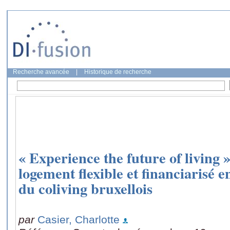
Recherche avancée
|
Historique de recherche
« Experience the future of living
logement flexible et financiarisé e
du coliving bruxellois
par
Casier, Charlotte