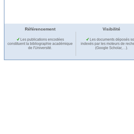
Référencement
Visibilité
Les publications encodées
Les documents déposés so
constituent la bibliographie académique
indexés par les moteurs de rech
de l'Université.
(Google Scholar,…).